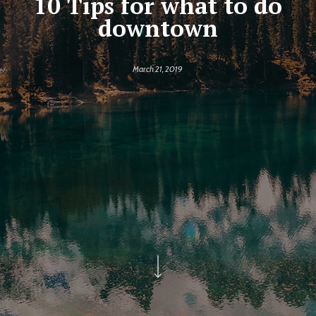
10 Tips for what to do
downtown
March 21, 2019