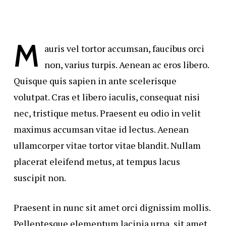
M
auris vel tortor accumsan, faucibus orci
non, varius turpis. Aenean ac eros libero.
Quisque quis sapien in ante scelerisque
volutpat. Cras et libero iaculis, consequat nisi
nec, tristique metus. Praesent eu odio in velit
maximus accumsan vitae id lectus. Aenean
ullamcorper vitae tortor vitae blandit. Nullam
placerat eleifend metus, at tempus lacus
suscipit non.
Praesent in nunc sit amet orci dignissim mollis.
Pellentesque elementum lacinia urna, sit amet