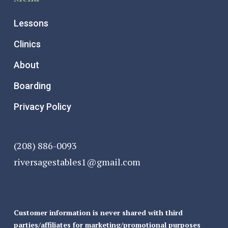
Lessons
Clinics
About
Boarding
Privacy Policy
(208) 886-0093
riversagestables1@gmail.com
Customer information is never shared with third
parties/affiliates for marketing/promotional purposes